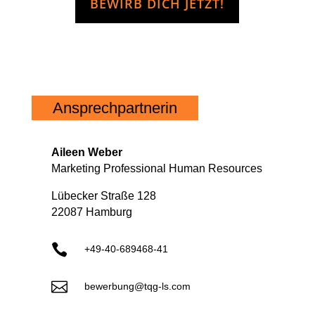
BEWIRB DICH JETZT!
Ansprechpartnerin
Aileen Weber
Marketing Professional Human Resources
Lübecker Straße 128
22087 Hamburg

+49-40-689468-41

bewerbung@tqg-ls.com